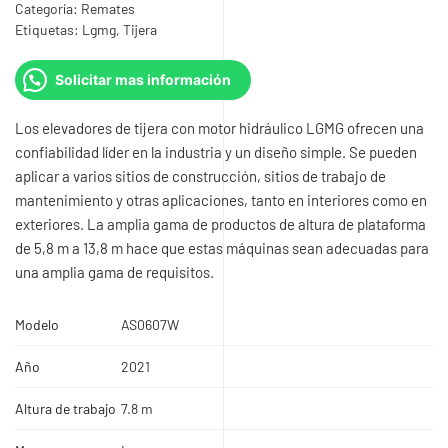
$9.900.000.
$7.900.000.
Categoría:
Remates
Etiquetas:
Lgmg
,
Tijera
Solicitar mas información
Los elevadores de tijera con motor hidráulico LGMG ofrecen una
confiabilidad líder en la industria y un diseño simple. Se pueden
aplicar a varios sitios de construcción, sitios de trabajo de
mantenimiento y otras aplicaciones, tanto en interiores como en
exteriores. La amplia gama de productos de altura de plataforma
de 5,8 m a 13,8 m hace que estas máquinas sean adecuadas para
una amplia gama de requisitos.
Modelo
AS0607W
Año
2021
Altura de trabajo
7.8 m