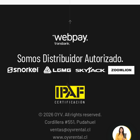
Somos Distribuidor Autorizado.
CERTIFICACIÓN
© 2026 OYV. All rights reserved.
Cordillera #551, Pudahuel
ventas@oyvrental.cl
www.oyvrental.cl