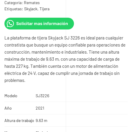
$14.500.000.
$11.500.000.
Categoría:
Remates
Etiquetas:
Skyjack
,
Tijera
Solicitar mas información
La plataforma de tijera Skyjack SJ 3226 es ideal para cualquier
contratista que busque un equipo confiable para operaciones de
construcción, mantenimiento e industriales. Tiene una altura
máxima de trabajo de 9.63 m, con una capacidad de carga de
hasta 227 kg. También cuenta con un motor de alimentación
eléctrica de 24 V, capaz de cumplir una jornada de trabajo sin
problemas.
Modelo
SJ3226
Año
2021
Altura de trabajo
9.63 m