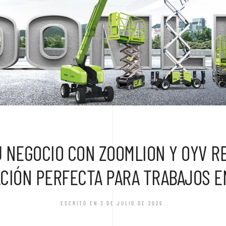
U NEGOCIO CON ZOOMLION Y OYV RE
CIÓN PERFECTA PARA TRABAJOS E
ESCRITO EN
3 DE JULIO DE 2025
.