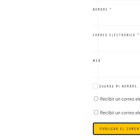
NOMBRE
*
CORREO ELECTRÓNICO
*
WEB
GUARDA MI NOMBRE, 
Recibir un correo e
Recibir un correo e
PUBLICAR EL COMEN