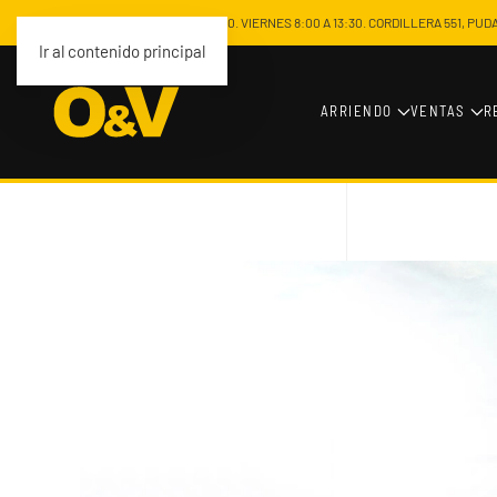
LUNES A JUEVES DE 8:00 A 17:00. VIERNES 8:00 A 13:30. CORDILLERA 551, PU
Ir al contenido principal
ARRIENDO
VENTAS
R