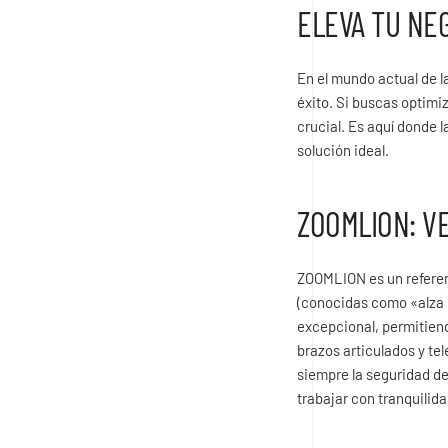
ELEVA TU NE
En el mundo actual de la
éxito. Si buscas optimi
crucial. Es aquí donde
solución ideal.
ZOOMLION: VE
ZOOMLION es un referent
(conocidas como «alza 
excepcional, permitiend
brazos articulados y t
siempre la seguridad de
trabajar con tranquilid