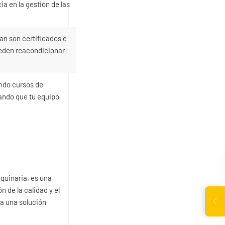
ia en la gestión de las
 son certificados e
ueden reacondicionar
ndo cursos de
zando que tu equipo
quinaria, es una
 de la calidad y el
a una solución