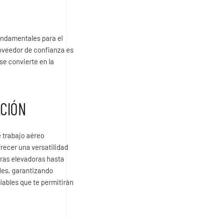
fundamentales para el
roveedor de confianza es
e convierte en la
ACIÓN
 trabajo aéreo
recer una versatilidad
eras elevadoras hasta
des, garantizando
iables que te permitirán