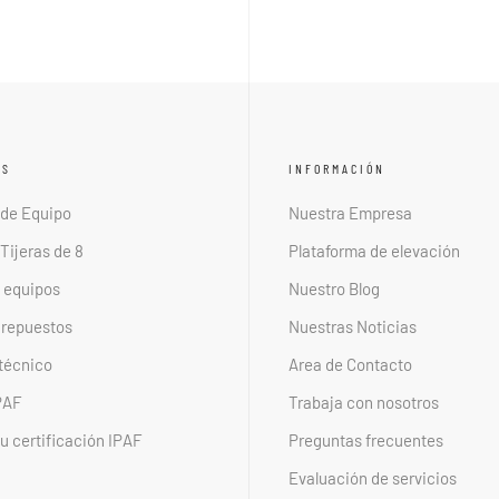
OS
INFORMACIÓN
 de Equipo
Nuestra Empresa
Tijeras de 8
Plataforma de elevación
e equipos
Nuestro Blog
 repuestos
Nuestras Noticias
 técnico
Area de Contacto
PAF
Trabaja con nosotros
u certificación IPAF
Preguntas frecuentes
Evaluación de servicios