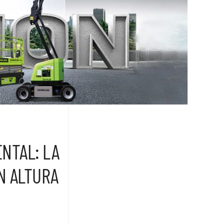
NTAL: LA
N ALTURA