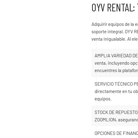
OYV RENTAL: 
Adquirir equipos de la
soporte integral. OYV R
venta inigualable. Al e
AMPLIA VARIEDAD DE 
venta, incluyendo op
encuentres la platafo
SERVICIO TÉCNICO PER
directamente en tu ob
equipos.
STOCK DE REPUESTOS: 
ZOOMLION, asegurando
OPCIONES DE FINANCIA