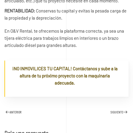
articulado, etc.) que tu proyecto necesite en cada momento.
RENTABILIDAD:
Conservas tu capital y evitas la pesada carga de
la propiedad y la depreciación.
En O&V Rental, te ofrecemos la plataforma correcta, ya sea una
tijera eléctrica para trabajos limpios en interiores o un brazo
articulado diésel para grandes alturas.
¡NO INMOVILICES TU CAPITAL! Contáctanos y sube a la
altura de tu próximo proyecto con la maquinaria
adecuada.
ANTERIOR
SIGUIENTE
Deja una respuesta