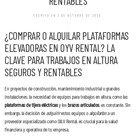
RENTABLES
ESCRITO EN
2 DE OCTUBRE DE 2025
.
¿COMPRAR O ALQUILAR PLATAFORMAS
ELEVADORAS EN OYV RENTAL? LA
CLAVE PARA TRABAJOS EN ALTURA
SEGUROS Y RENTABLES
En proyectos de construcción, mantenimiento industrial o grandes
instalaciones, la necesidad de equipos para trabajos en altura, como las
plataformas de tijera eléctricas
y los
brazos articulados
, es constante. Sin
embargo, la decisión de
adquirir
estos equipos o
alquilarlos
a un
proveedor especializado como O&V Rental, es crucial para la salud
financiera y operativa de tu empresa.