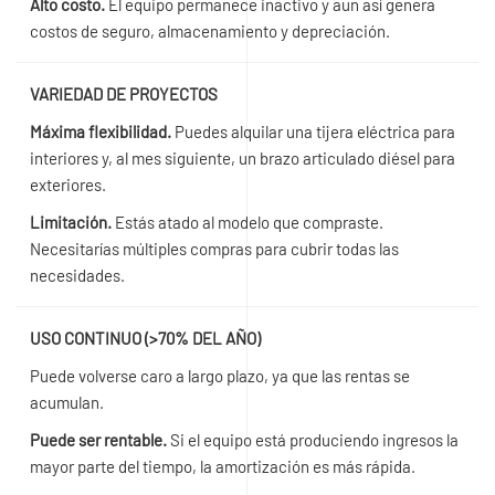
Alto costo.
El equipo permanece inactivo y aun así genera
costos de seguro, almacenamiento y depreciación.
VARIEDAD DE PROYECTOS
Máxima flexibilidad.
Puedes alquilar una tijera eléctrica para
interiores y, al mes siguiente, un brazo articulado diésel para
exteriores.
Limitación.
Estás atado al modelo que compraste.
Necesitarías múltiples compras para cubrir todas las
necesidades.
USO CONTINUO (>70% DEL AÑO)
Puede volverse caro a largo plazo, ya que las rentas se
acumulan.
Puede ser rentable.
Si el equipo está produciendo ingresos la
mayor parte del tiempo, la amortización es más rápida.