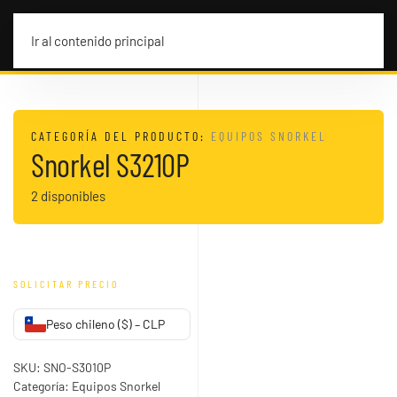
MENÚ
Ir al contenido principal
CATEGORÍA DEL PRODUCTO:
EQUIPOS SNORKEL
Snorkel S3210P
2 disponibles
SOLICITAR PRECIO
Peso chileno ($) – CLP
SKU:
SNO-S3010P
Categoría:
Equipos Snorkel