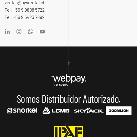
ventas@oyvrental.cl
Tel: +56 9 9808 5722
Tel: +56 9 5423 7892
Somos Distribuidor Autorizado.