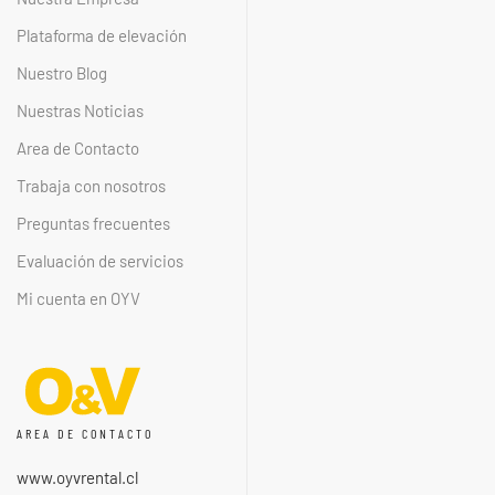
Plataforma de elevación
Nuestro Blog
Nuestras Noticias
Area de Contacto
Trabaja con nosotros
Preguntas frecuentes
Evaluación de servicios
Mi cuenta en OYV
AREA DE CONTACTO
www.oyvrental.cl