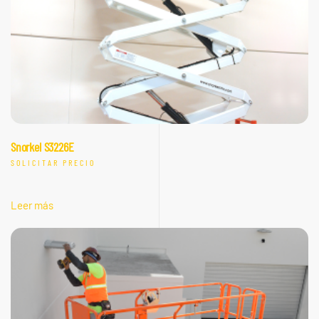
Snorkel S3226E
SOLICITAR PRECIO
Leer más