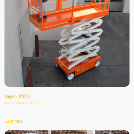
Snorkel S4732E
SOLICITAR PRECIO
Leer más