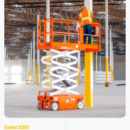
Snorkel S3219E