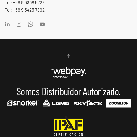
Tel: +56 9 9808 5722
Tel: +56 9 5423 7892
Somos Distribuidor Autorizado.
CERTIFICACIÓN