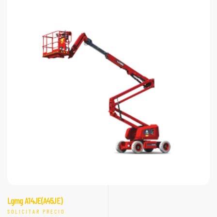
Lgmg A14JE(A45JE)
SOLICITAR PRECIO