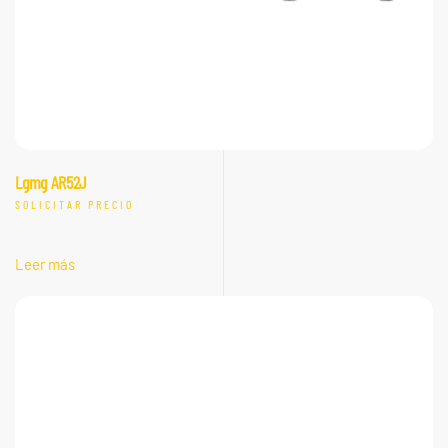
Lgmg AR52J
SOLICITAR PRECIO
Leer más