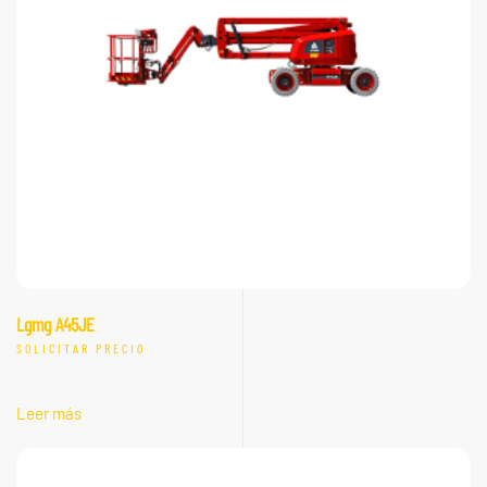
Lgmg A45JE
SOLICITAR PRECIO
Leer más