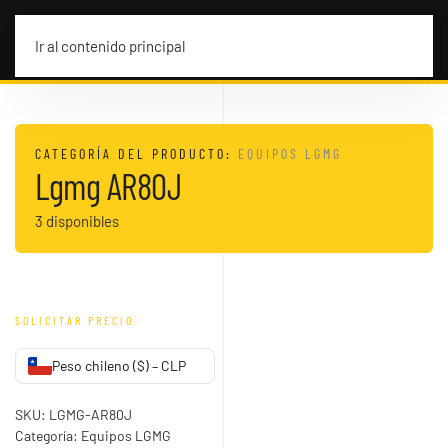
MENÚ
Ir al contenido principal
CATEGORÍA DEL PRODUCTO:
EQUIPOS LGMG
Lgmg AR80J
3 disponibles
SOLICITAR PRECIO
Peso chileno ($) – CLP
SKU:
LGMG-AR80J
Categoría:
Equipos LGMG